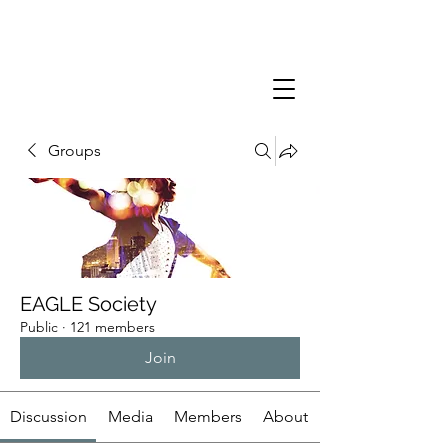
Groups
EAGLE Society
Public
·
121 members
Join
Discussion
Media
Members
About