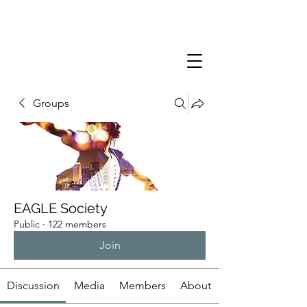
Groups
EAGLE Society
Public
·
122 members
Join
Discussion
Media
Members
About