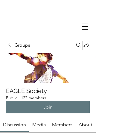
Groups
EAGLE Society
Public
·
122 members
Join
Discussion
Media
Members
About