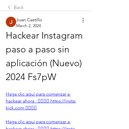
Back
Juan Castillo
March 2, 2024
Hackear Instagram 
paso a paso sin 
aplicación (Nuevo) 
2024 Fs7pW
Haga clic aquí para comenzar a 
hackear ahora : 👉🏻👉🏻 https://insta-
kick.com 👈🏻👈🏻
Haga clic aquí para comenzar a 
hackear ahora : 👉🏻👉🏻 https://insta-