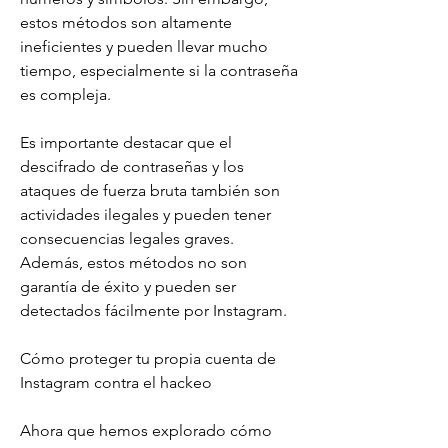
estos métodos son altamente 
ineficientes y pueden llevar mucho 
tiempo, especialmente si la contraseña 
es compleja.
Es importante destacar que el 
descifrado de contraseñas y los 
ataques de fuerza bruta también son 
actividades ilegales y pueden tener 
consecuencias legales graves. 
Además, estos métodos no son 
garantía de éxito y pueden ser 
detectados fácilmente por Instagram.
Cómo proteger tu propia cuenta de 
Instagram contra el hackeo
Ahora que hemos explorado cómo 