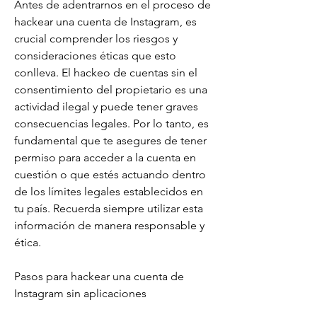
Antes de adentrarnos en el proceso de 
hackear una cuenta de Instagram, es 
crucial comprender los riesgos y 
consideraciones éticas que esto 
conlleva. El hackeo de cuentas sin el 
consentimiento del propietario es una 
actividad ilegal y puede tener graves 
consecuencias legales. Por lo tanto, es 
fundamental que te asegures de tener 
permiso para acceder a la cuenta en 
cuestión o que estés actuando dentro 
de los límites legales establecidos en 
tu país. Recuerda siempre utilizar esta 
información de manera responsable y 
ética.
Pasos para hackear una cuenta de 
Instagram sin aplicaciones