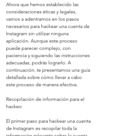
Ahora que hemos establecido las 
consideraciones éticas y legales, 
vamos a adentrarnos en los pasos 
necesarios para hackear una cuenta de 
Instagram sin utilizar ninguna 
aplicación. Aunque este proceso 
puede parecer complejo, con 
paciencia y siguiendo las instrucciones 
adecuadas, podrás lograrlo. A 
continuación, te presentamos una guía 
detallada sobre cómo llevar a cabo 
este proceso de manera efectiva.
Recopilación de información para el 
hackeo
El primer paso para hackear una cuenta 
de Instagram es recopilar toda la 
información relevante sobre la cuenta 