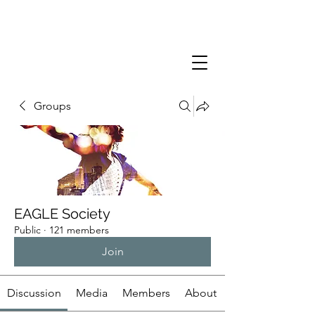
Groups
EAGLE Society
Public
·
121 members
Join
Discussion
Media
Members
About