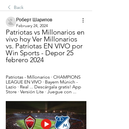
Back
Роберт Шарипов
February 24, 2024
Patriotas vs Millonarios en 
vivo hoy Ver Millonarios 
vs. Patriotas EN VIVO por 
Win Sports - Depor 25 
febrero 2024
Patriotas - Millonarios · CHAMPIONS 
LEAGUE EN VIVO · Bayern Múnich - 
Lazio · Real ... Descárgala gratis! App 
Store · Versión Lite · Juegue con ...