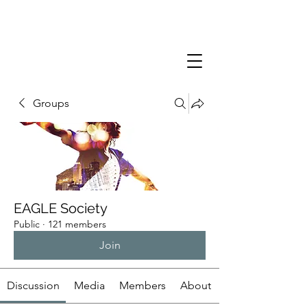
Groups
EAGLE Society
Public
·
121 members
Join
Discussion
Media
Members
About