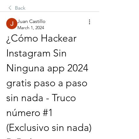
Back
Juan Castillo
March 1, 2024
¿Cómo Hackear 
Instagram Sin 
Ninguna app 2024 
gratis paso a paso 
sin nada - Truco 
número #1 
(Exclusivo sin nada) 