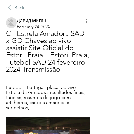
Back
Давид Митин
February 24, 2024
CF Estrela Amadora SAD 
x GD Chaves ao vivo 
assistir Site Oficial do 
Estoril Praia – Estoril Praia, 
Futebol SAD 24 fevereiro 
2024 Transmissão
Futebol - Portugal: placar ao vivo 
Estrela da Amadora, resultados finais, 
tabelas, resumos de jogo com 
artilheiros, cartões amarelos e 
vermelhos, ...