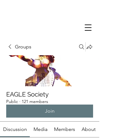
Groups
EAGLE Society
Public
·
121 members
Join
Discussion
Media
Members
About