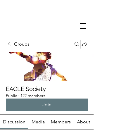
Groups
EAGLE Society
Public
·
122 members
Join
Discussion
Media
Members
About