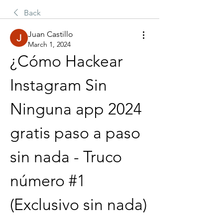
Back
Juan Castillo
March 1, 2024
¿Cómo Hackear 
Instagram Sin 
Ninguna app 2024 
gratis paso a paso 
sin nada - Truco 
número #1 
(Exclusivo sin nada)