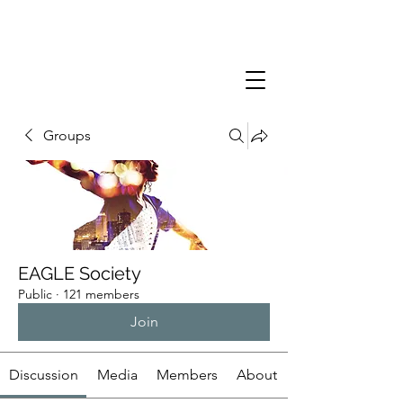
Groups
EAGLE Society
Public
·
121 members
Join
Discussion
Media
Members
About