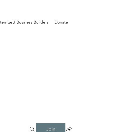
temizeU Business Builders
Donate
Join