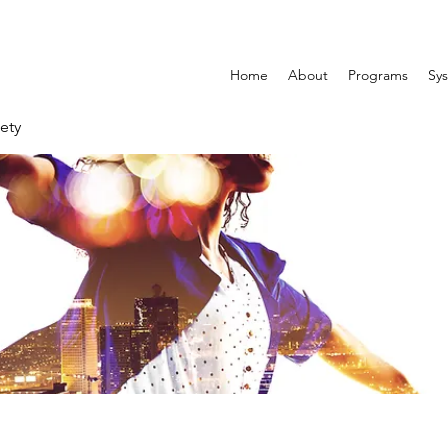
Home
About
Programs
Sys
ety