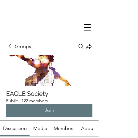
Groups
EAGLE Society
Public
·
122 members
Join
Discussion
Media
Members
About