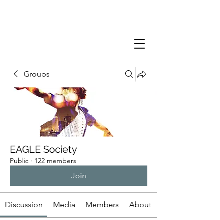
Groups
EAGLE Society
Public
·
122 members
Join
Discussion
Media
Members
About