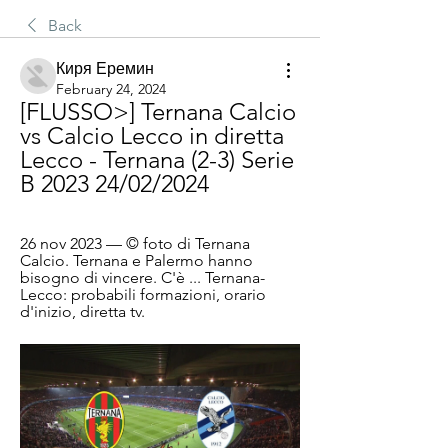
Back
Киря Еремин
February 24, 2024
[FLUSSO>] Ternana Calcio 
vs Calcio Lecco in diretta 
Lecco - Ternana (2-3) Serie 
B 2023 24/02/2024
26 nov 2023 — © foto di Ternana 
Calcio. Ternana e Palermo hanno 
bisogno di vincere. C'è ... Ternana-
Lecco: probabili formazioni, orario 
d'inizio, diretta tv.