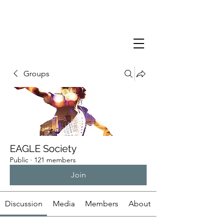
Groups
EAGLE Society
Public
·
121 members
Join
Discussion
Media
Members
About