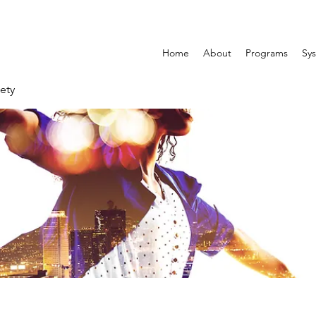
Home
About
Programs
Sys
ety