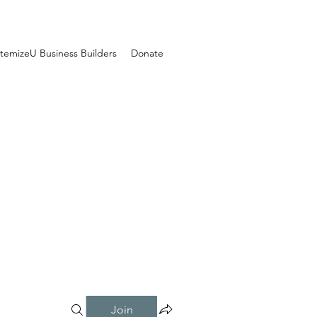
temizeU Business Builders
Donate
Join