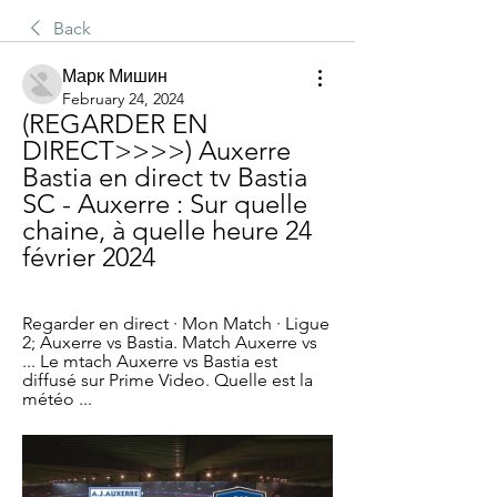
Back
Марк Мишин
February 24, 2024
(REGARDER EN 
DIRECT>>>>) Auxerre 
Bastia en direct tv Bastia 
SC - Auxerre : Sur quelle 
chaine, à quelle heure 24 
février 2024
Regarder en direct · Mon Match · Ligue 
2; Auxerre vs Bastia. Match Auxerre vs 
... Le mtach Auxerre vs Bastia est 
diffusé sur Prime Video. Quelle est la 
météo ...