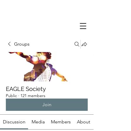
Groups
EAGLE Society
Public
·
121 members
Join
Discussion
Media
Members
About