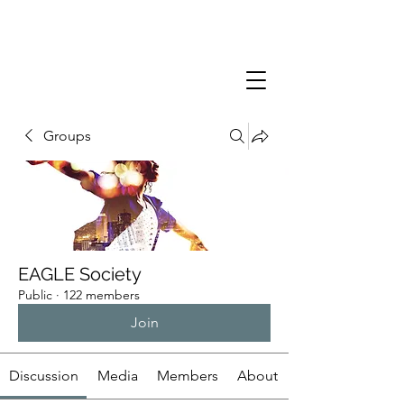
Groups
EAGLE Society
Public
·
122 members
Join
Discussion
Media
Members
About