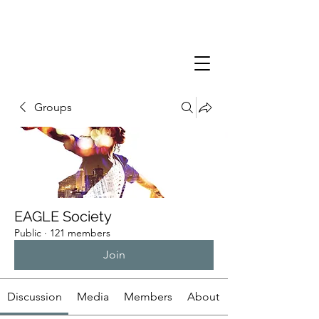
Groups
EAGLE Society
Public
·
121 members
Join
Discussion
Media
Members
About