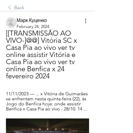
Back
Марк Куценко
February 24, 2024
[[TRANSMISSÃO AO 
VIVO-]@@] Vitória SC x 
Casa Pia ao vivo ver tv 
online assistir Vitória e 
Casa Pia ao vivo ver tv 
online Benfica x 24 
fevereiro 2024
11/11/2023 — ... x Vitória de Guimarães 
se enfrentam nesta quinta-feira (22), às 
Jogo do Benfica hoje: onde assistir 
Benfica x Casa Pia ao vivo - 28/10. 14 ...