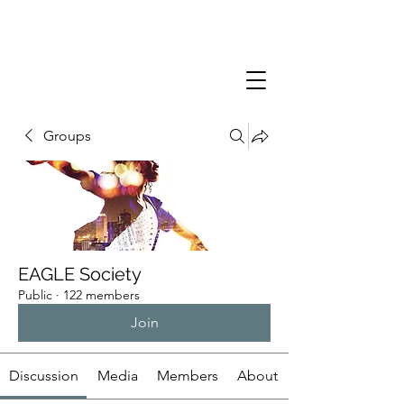
Groups
EAGLE Society
Public
·
122 members
Join
Discussion
Media
Members
About