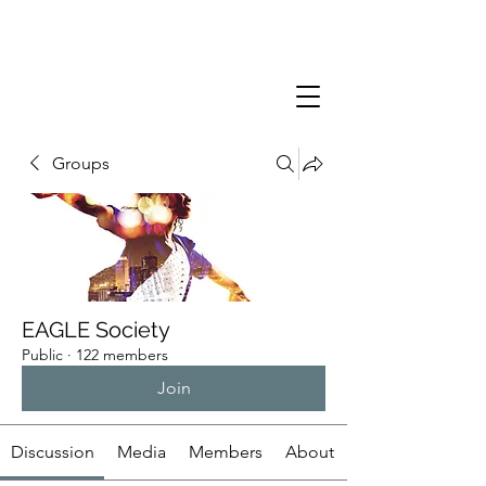
Groups
EAGLE Society
Public
·
122 members
Join
Discussion
Media
Members
About