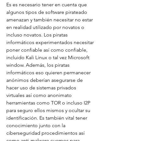
Es es necesario tener en cuenta que 
algunos tipos de software pirateado 
amenazan y también necesitar no estar 
en realidad utilizado por novatos o 
incluso novatos. Los piratas 
informáticos experimentados necesitar 
poner confiable así como confiable, 
incluido Kali Linux o tal vez Microsoft 
window. Además, los piratas 
informáticos eso quieren permanecer 
anónimos deberían asegurarse de 
hacer uso de sistemas privados 
virtuales así como anonimato  
herramientas como TOR o incluso I2P 
para seguro ellos mismos y ocultar su 
identificación. Es también vital tener 
conocimiento junto con la 
ciberseguridad procedimientos así 
como anti-malware cuerpos para 