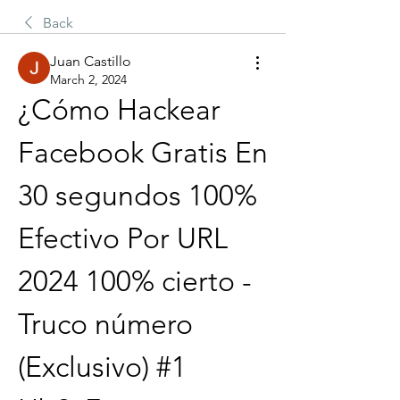
Back
Juan Castillo
March 2, 2024
¿Cómo Hackear 
Facebook Gratis En 
30 segundos 100% 
Efectivo Por URL 
2024 100% cierto - 
Truco número 
(Exclusivo) #1 