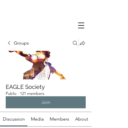
Groups
EAGLE Society
Public
·
121 members
Join
Discussion
Media
Members
About