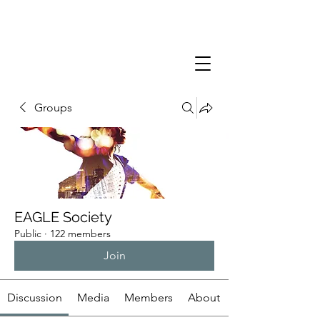
Groups
EAGLE Society
Public
·
122 members
Join
Discussion
Media
Members
About