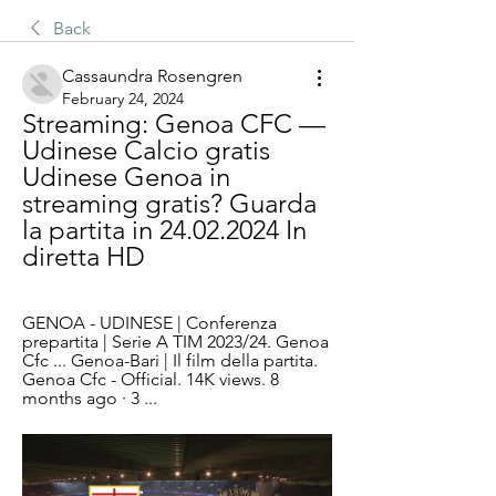
Back
Cassaundra Rosengren
February 24, 2024
Streaming: Genoa CFC — 
Udinese Calcio gratis 
Udinese Genoa in 
streaming gratis? Guarda 
la partita in 24.02.2024 In 
diretta HD
GENOA - UDINESE | Conferenza 
prepartita | Serie A TIM 2023/24. Genoa 
Cfc ... Genoa-Bari | Il film della partita. 
Genoa Cfc - Official. 14K views. 8 
months ago · 3 ...