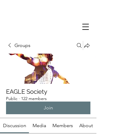
Groups
EAGLE Society
Public
·
122 members
Join
Discussion
Media
Members
About