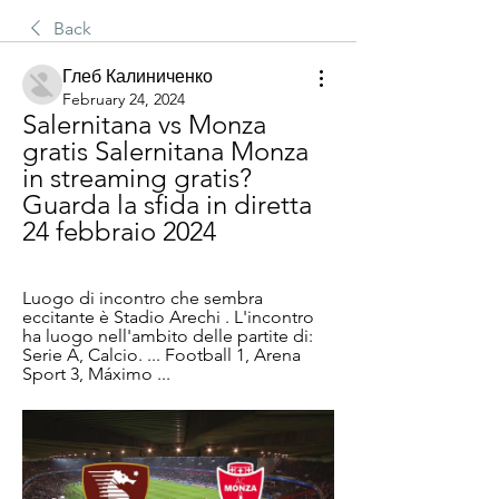
Back
Глеб Калиниченко
February 24, 2024
Salernitana vs Monza 
gratis Salernitana Monza 
in streaming gratis? 
Guarda la sfida in diretta 
24 febbraio 2024
Luogo di incontro che sembra 
eccitante è Stadio Arechi . L'incontro 
ha luogo nell'ambito delle partite di: 
Serie A, Calcio. ... Football 1, Arena 
Sport 3, Máximo ...