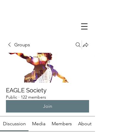
Groups
EAGLE Society
Public
·
122 members
Join
Discussion
Media
Members
About