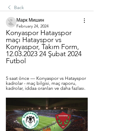
Back
Марк Мишин
February 24, 2024
Konyaspor Hatayspor 
maçı Hatayspor vs 
Konyaspor, Takım Form, 
12.03.2023 24 Şubat 2024 
Futbol
5 saat önce — Konyaspor vs Hatayspor 
kadrolar - maç bilgisi, maç raporu, 
kadrolar, iddaa oranları ve daha fazlası.