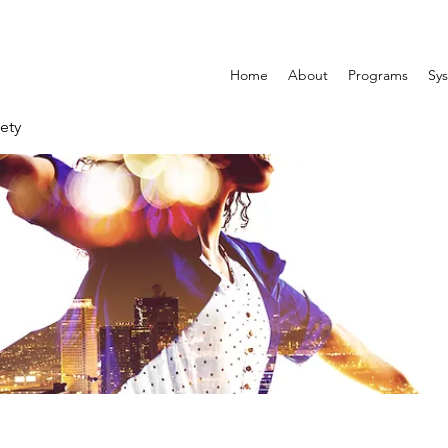
Home
About
Programs
Sys
ety