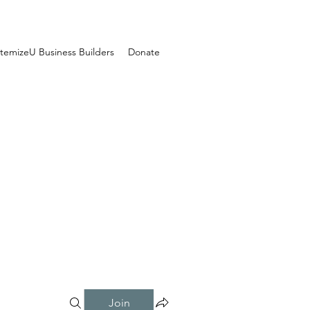
temizeU Business Builders
Donate
Join