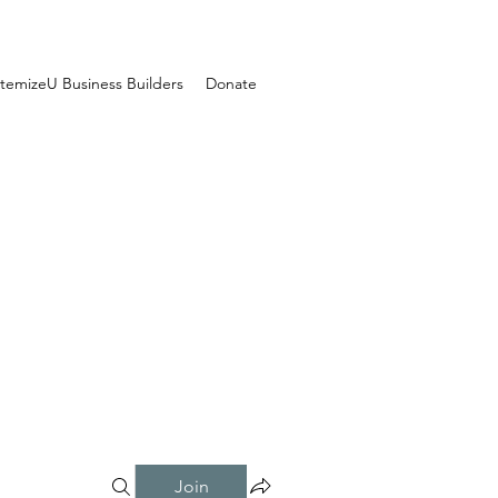
temizeU Business Builders
Donate
Join