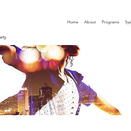
Home
About
Programs
Sys
ety