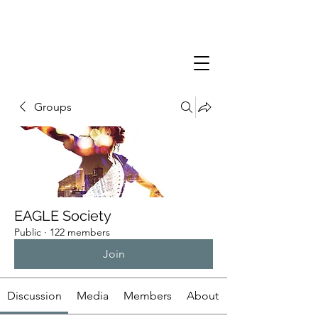
Groups
EAGLE Society
Public
·
122 members
Join
Discussion
Media
Members
About