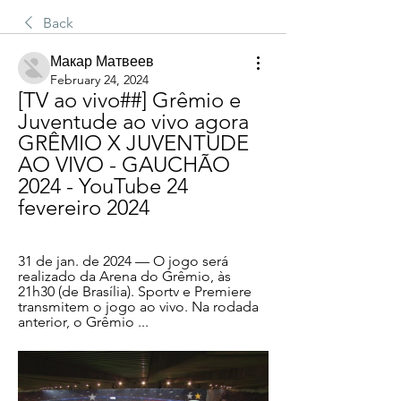
Back
Макар Матвеев
February 24, 2024
[TV ao vivo##] Grêmio e 
Juventude ao vivo agora 
GRÊMIO X JUVENTUDE 
AO VIVO - GAUCHÃO 
2024 - YouTube 24 
fevereiro 2024
31 de jan. de 2024 — O jogo será 
realizado da Arena do Grêmio, às 
21h30 (de Brasília). Sportv e Premiere 
transmitem o jogo ao vivo. Na rodada 
anterior, o Grêmio ...