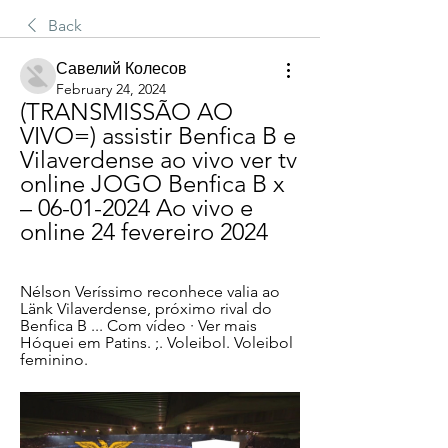
Back
Савелий Колесов
February 24, 2024
(TRANSMISSÃO AO 
VIVO=) assistir Benfica B e 
Vilaverdense ao vivo ver tv 
online JOGO Benfica B x 
– 06-01-2024 Ao vivo e 
online 24 fevereiro 2024
Nélson Veríssimo reconhece valia ao 
Länk Vilaverdense, próximo rival do 
Benfica B ... Com vídeo · Ver mais 
Hóquei em Patins. ;. Voleibol. Voleibol 
feminino.