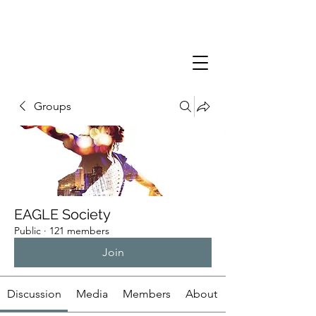
Groups
EAGLE Society
Public
·
121 members
Join
Discussion
Media
Members
About