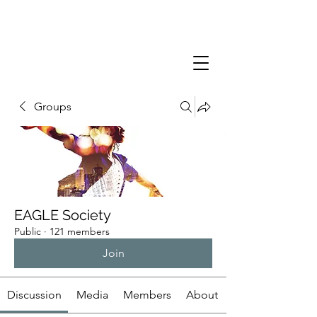
Groups
EAGLE Society
Public
·
121 members
Join
Discussion
Media
Members
About