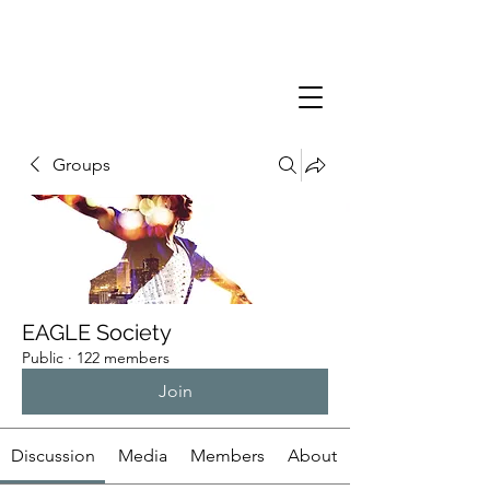
Groups
EAGLE Society
Public
·
122 members
Join
Discussion
Media
Members
About