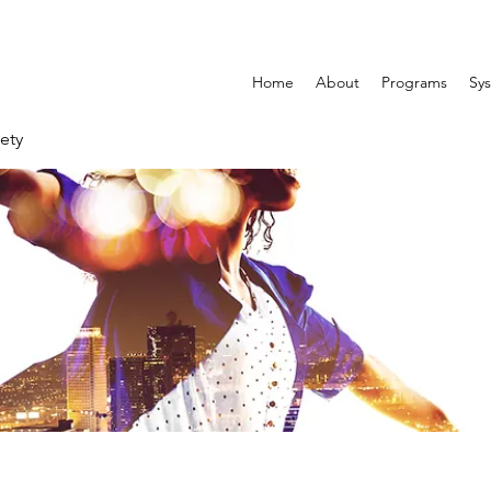
Home
About
Programs
Sys
ety