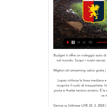
Budget ti offre un noleggio auto di qu
nel mondo. Scopri i nostri servizi,
Migliori siti streaming calcio grati
Lopez rinforza la linea mediana e
ricoprire il ruolo di trequartista
porta e Avelar terzino sinistro. È l
va i
Genoa vs Udinese LIVE 24. 2. 2024 | Ca