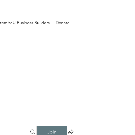
temizeU Business Builders
Donate
Join