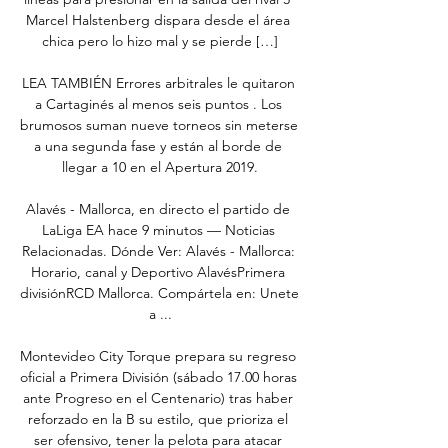
Marcel Halstenberg dispara desde el área 
chica pero lo hizo mal y se pierde […]

LEA TAMBIÉN Errores arbitrales le quitaron 
a Cartaginés al menos seis puntos . Los 
brumosos suman nueve torneos sin meterse 
a una segunda fase y están al borde de 
llegar a 10 en el Apertura 2019.

Alavés - Mallorca, en directo el partido de 
LaLiga EA hace 9 minutos — Noticias 
Relacionadas. Dónde Ver: Alavés - Mallorca: 
Horario, canal y Deportivo AlavésPrimera 
divisiónRCD Mallorca. Compártela en: Unete 
a ...

Montevideo City Torque prepara su regreso 
oficial a Primera División (sábado 17.00 horas 
ante Progreso en el Centenario) tras haber 
reforzado en la B su estilo, que prioriza el 
ser ofensivo, tener la pelota para atacar 