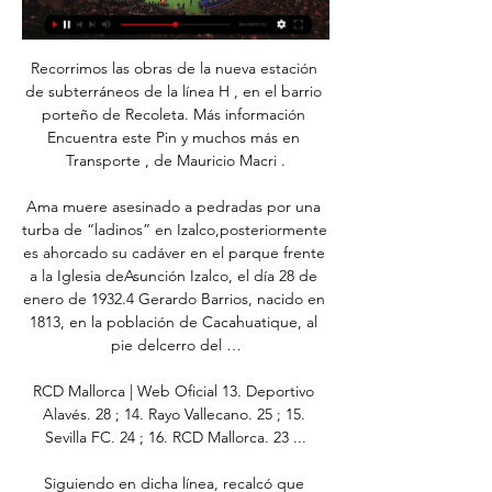
Recorrimos las obras de la nueva estación 
de subterráneos de la línea H , en el barrio 
porteño de Recoleta. Más información 
Encuentra este Pin y muchos más en 
Transporte , de Mauricio Macri .

Ama muere asesinado a pedradas por una 
turba de “ladinos” en Izalco,posteriormente 
es ahorcado su cadáver en el parque frente 
a la Iglesia deAsunción Izalco, el día 28 de 
enero de 1932.4 Gerardo Barrios, nacido en 
1813, en la población de Cacahuatique, al 
pie delcerro del …

RCD Mallorca | Web Oficial 13. Deportivo 
Alavés. 28 ; 14. Rayo Vallecano. 25 ; 15. 
Sevilla FC. 24 ; 16. RCD Mallorca. 23 ...

Siguiendo en dicha línea, recalcó que 