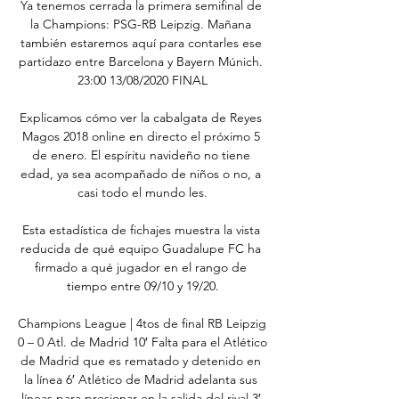
Ya tenemos cerrada la primera semifinal de 
la Champions: PSG-RB Leipzig. Mañana 
también estaremos aquí para contarles ese 
partidazo entre Barcelona y Bayern Múnich. 
23:00 13/08/2020 FINAL

Explicamos cómo ver la cabalgata de Reyes 
Magos 2018 online en directo el próximo 5 
de enero. El espíritu navideño no tiene 
edad, ya sea acompañado de niños o no, a 
casi todo el mundo les.

Esta estadística de fichajes muestra la vista 
reducida de qué equipo Guadalupe FC ha 
firmado a qué jugador en el rango de 
tiempo entre 09/10 y 19/20.

Champions League | 4tos de final RB Leipzig 
0 – 0 Atl. de Madrid 10′ Falta para el Atlético 
de Madrid que es rematado y detenido en 
la línea 6′ Atlético de Madrid adelanta sus 
líneas para presionar en la salida del rival 3′ 