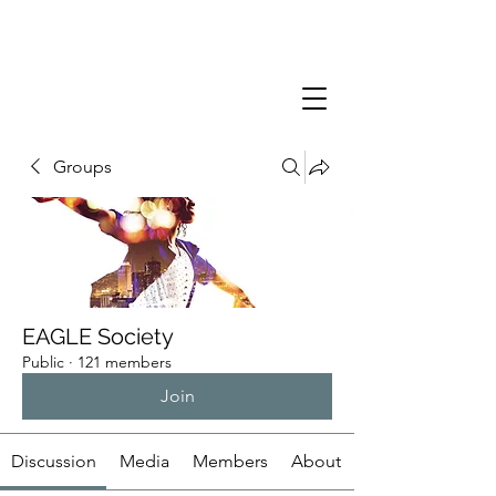
Groups
EAGLE Society
Public
·
121 members
Join
Discussion
Media
Members
About