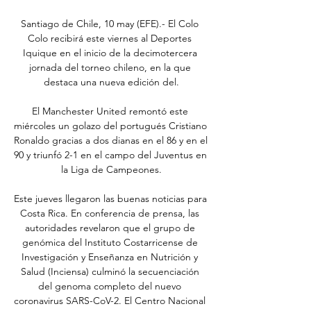
Santiago de Chile, 10 may (EFE).- El Colo 
Colo recibirá este viernes al Deportes 
Iquique en el inicio de la decimotercera 
jornada del torneo chileno, en la que 
destaca una nueva edición del.

El Manchester United remontó este 
miércoles un golazo del portugués Cristiano 
Ronaldo gracias a dos dianas en el 86 y en el 
90 y triunfó 2-1 en el campo del Juventus en 
la Liga de Campeones.

Este jueves llegaron las buenas noticias para 
Costa Rica. En conferencia de prensa, las 
autoridades revelaron que el grupo de 
genómica del Instituto Costarricense de 
Investigación y Enseñanza en Nutrición y 
Salud (Inciensa) culminó la secuenciación 
del genoma completo del nuevo 
coronavirus SARS-CoV-2. El Centro Nacional 