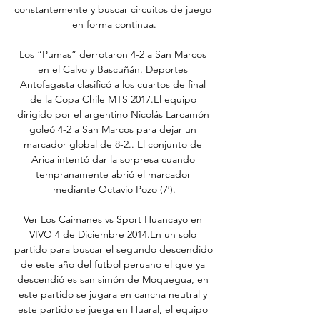
constantemente y buscar circuitos de juego 
en forma continua.

Los “Pumas” derrotaron 4-2 a San Marcos 
en el Calvo y Bascuñán. Deportes 
Antofagasta clasificó a los cuartos de final 
de la Copa Chile MTS 2017.El equipo 
dirigido por el argentino Nicolás Larcamón 
goleó 4-2 a San Marcos para dejar un 
marcador global de 8-2.. El conjunto de 
Arica intentó dar la sorpresa cuando 
tempranamente abrió el marcador 
mediante Octavio Pozo (7′).

Ver Los Caimanes vs Sport Huancayo en 
VIVO 4 de Diciembre 2014.En un solo 
partido para buscar el segundo descendido 
de este año del futbol peruano el que ya 
descendió es san simón de Moquegua, en 
este partido se jugara en cancha neutral y 
este partido se juega en Huaral, el equipo 