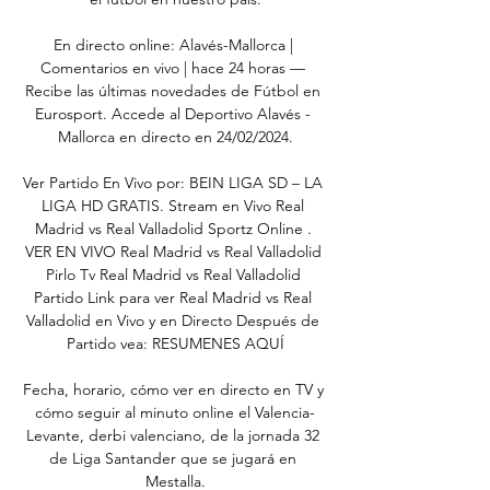
En directo online: Alavés-Mallorca | 
Comentarios en vivo | hace 24 horas — 
Recibe las últimas novedades de Fútbol en 
Eurosport. Accede al Deportivo Alavés - 
Mallorca en directo en 24/02/2024.

Ver Partido En Vivo por: BEIN LIGA SD – LA 
LIGA HD GRATIS. Stream en Vivo Real 
Madrid vs Real Valladolid Sportz Online . 
VER EN VIVO Real Madrid vs Real Valladolid 
Pirlo Tv Real Madrid vs Real Valladolid 
Partido Link para ver Real Madrid vs Real 
Valladolid en Vivo y en Directo Después de 
Partido vea: RESUMENES AQUÍ

Fecha, horario, cómo ver en directo en TV y 
cómo seguir al minuto online el Valencia-
Levante, derbi valenciano, de la jornada 32 
de Liga Santander que se jugará en 
Mestalla.
