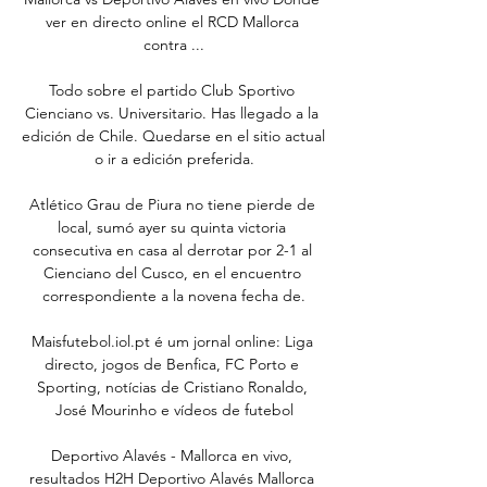
ver en directo online el RCD Mallorca 
contra ...

Todo sobre el partido Club Sportivo 
Cienciano vs. Universitario. Has llegado a la 
edición de Chile. Quedarse en el sitio actual 
o ir a edición preferida.

Atlético Grau de Piura no tiene pierde de 
local, sumó ayer su quinta victoria 
consecutiva en casa al derrotar por 2-1 al 
Cienciano del Cusco, en el encuentro 
correspondiente a la novena fecha de.

Maisfutebol.iol.pt é um jornal online: Liga 
directo, jogos de Benfica, FC Porto e 
Sporting, notícias de Cristiano Ronaldo, 
José Mourinho e vídeos de futebol

Deportivo Alavés - Mallorca en vivo, 
resultados H2H Deportivo Alavés Mallorca 