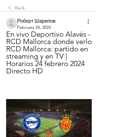
Back
Роберт Шарипов
February 24, 2024
En vivo Deportivo Alavés - 
RCD Mallorca donde verlo 
RCD Mallorca: partido en 
streaming y en TV | 
Horarios 24 febrero 2024 
Directo HD