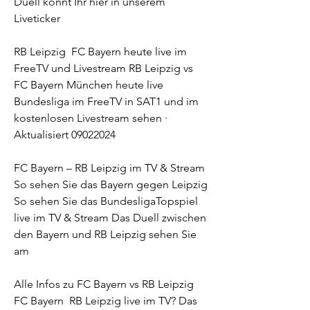
Duell könnt Ihr hier in unserem 
Liveticker 
RB Leipzig  FC Bayern heute live im 
FreeTV und Livestream RB Leipzig vs 
FC Bayern München heute live 
Bundesliga im FreeTV in SAT1 und im 
kostenlosen Livestream sehen · 
Aktualisiert 09022024 
FC Bayern – RB Leipzig im TV & Stream 
So sehen Sie das Bayern gegen Leipzig 
So sehen Sie das BundesligaTopspiel 
live im TV & Stream Das Duell zwischen 
den Bayern und RB Leipzig sehen Sie 
am 
Alle Infos zu FC Bayern vs RB Leipzig 
FC Bayern  RB Leipzig live im TV? Das 