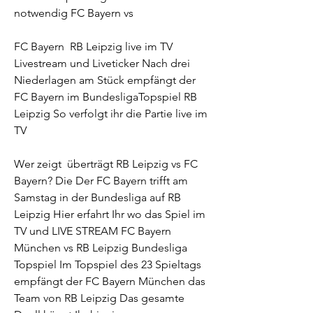
notwendig FC Bayern vs
FC Bayern  RB Leipzig live im TV 
Livestream und Liveticker Nach drei 
Niederlagen am Stück empfängt der 
FC Bayern im BundesligaTopspiel RB 
Leipzig So verfolgt ihr die Partie live im 
TV 
Wer zeigt  überträgt RB Leipzig vs FC 
Bayern? Die Der FC Bayern trifft am 
Samstag in der Bundesliga auf RB 
Leipzig Hier erfahrt Ihr wo das Spiel im 
TV und LIVE STREAM FC Bayern 
München vs RB Leipzig Bundesliga 
Topspiel Im Topspiel des 23 Spieltags 
empfängt der FC Bayern München das 
Team von RB Leipzig Das gesamte 