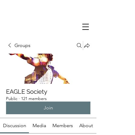
Groups
EAGLE Society
Public
·
121 members
Join
Discussion
Media
Members
About