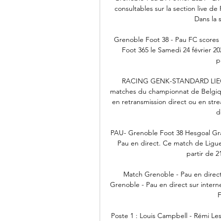
consultables sur la section live d
Dans la s
Grenoble Foot 38 - Pau FC scores e
Foot 365 le Samedi 24 février 20
p
RACING GENK-STANDARD LIEGE 
matches du championnat de Belgiqu
en retransmission direct ou en stre
d
PAU- Grenoble Foot 38 Hesgoal Grat
Pau en direct. Ce match de Ligue 2
partir de 2
Match Grenoble - Pau en direct 
Grenoble - Pau en direct sur intern
F
Poste 1 : Louis Campbell - Rémi Les