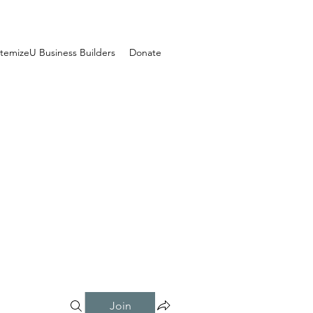
temizeU Business Builders
Donate
Join