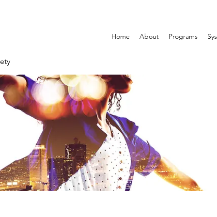
Home
About
Programs
Sys
ety