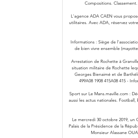
Compositions. Classement. 
L'agence ADA CAEN vous propose u
utilitaires. Avec ADA, réservez votre 
Informations : Siège de l'association 
de bien vivre ensemble (mayotte-
Arrestation de Rochette à Granville
situation militaire de Rochette leq
Georges Bienaimé et de Barthéle
499A08 1908 415A08 415 - Infor
Sport sur Le Mans.maville.com : Déc
aussi les actus nationales. Football, 
Le mercredi 30 octobre 2019, un C
Palais de la Présidence de la Répub
Monsieur Alassane OUATT