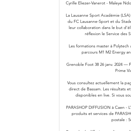
Cyrille Eliezer-Vanerot - Maleye Ndo
La Lausanne Sport Académie (LSA) e
du FC Lausanne-Sport et du Stade-
leur collaboration dans le but d’él
réflexion le Service des S
Les formations master à Polytech
parcours M1 M2 Energy and 
Grenoble Foot 38 26 janv. 2024 —
Prime Vi
Vous consultez actuellement la pag
direct de Bassam. Les résultats e
disponibles en live. Si vous so
PARASHOP DIFFUSION à Caen - L’a
produits et services de PARASH
postale : 5