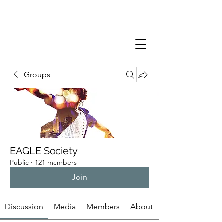
Groups
EAGLE Society
Public
·
121 members
Join
Discussion
Media
Members
About