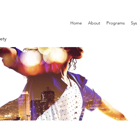
Home
About
Programs
Sys
ety