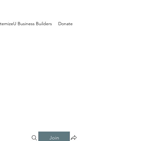
temizeU Business Builders
Donate
Join