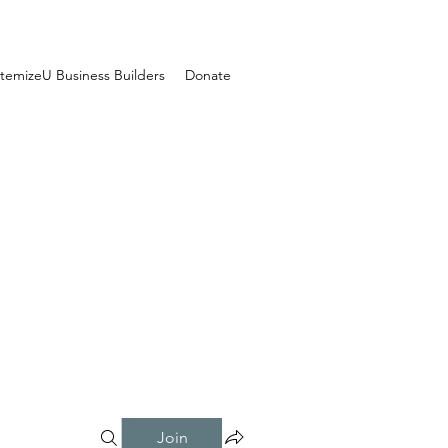
temizeU Business Builders
Donate
Join