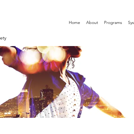
Home
About
Programs
Sys
ety