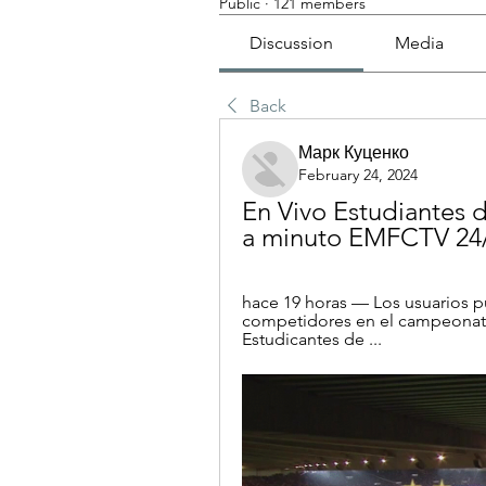
Public
·
121 members
Discussion
Media
Back
Марк Куценко
February 24, 2024
En Vivo Estudiantes d
a minuto EMFCTV 24/
hace 19 horas — Los usuarios pu
competidores en el campeonato 
Estudicantes de ...