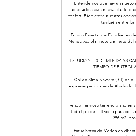
Entendemos que hay un nuevo e
adaptado a esta nueva ola. Te pre
confort. Elige entre nuestras opcion
también entre los 
En vivo Palestino vs Estudiantes d
Mérida vea el minuto a minuto del 
ESTUDIANTES DE MERIDA VS CARA
TIEMPO DE FUTBOL 6 ag
Gol de Ximo Navarro (0-1) en el R
expresas peticiones de Abelardo de 
vendo hermoso terreno plano en san
todo tipo de cultivos o para cons
256 m2. prec
Estudiantes de Merida en directo