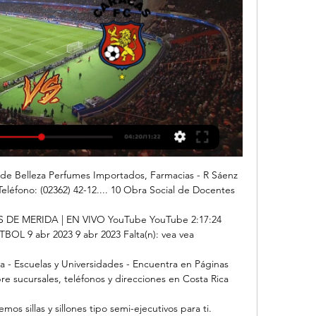
de Belleza Perfumes Importados, Farmacias - R Sáenz 
Teléfono: (02362) 42-12.... 10 Obra Social de Docentes

E MERIDA | EN VIVO YouTube YouTube 2:17:24 
L 9 abr 2023 9 abr 2023 Falta(n): vea vea

a - Escuelas y Universidades - Encuentra en Páginas 
re sucursales, teléfonos y direcciones en Costa Rica

mos sillas y sillones tipo semi-ejecutivos para ti. 