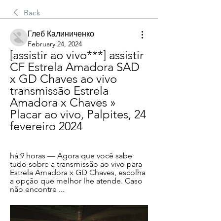
Back
Глеб Калиниченко
February 24, 2024
[assistir ao vivo***] assistir 
CF Estrela Amadora SAD 
x GD Chaves ao vivo 
transmissão Estrela 
Amadora x Chaves » 
Placar ao vivo, Palpites, 24 
fevereiro 2024
há 9 horas — Agora que você sabe 
tudo sobre a transmissão ao vivo para 
Estrela Amadora x GD Chaves, escolha 
a opção que melhor lhe atende. Caso 
não encontre ...