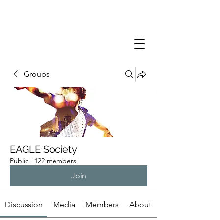
Groups
EAGLE Society
Public
·
122 members
Join
Discussion
Media
Members
About