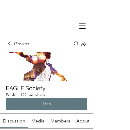
Groups
EAGLE Society
Public
·
122 members
Join
Discussion
Media
Members
About