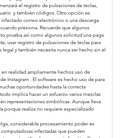
nzará el registro de pulsaciones de teclas, 
ario  y también códigos. Otro opción es 
 infectado correo electrónico o una descarga 
 cuando presiona. Recuerde que algunos 
uito prueba así como algunos solicitud una paga 
, usar registro de pulsaciones de teclas para 
 legal y también necesita nunca ser hecho sin el 
n en realidad ampliamente hechos uso de 
e Instagram . El software es hecho uso de para 
muchas oportunidades hasta la correcta 
todo implica hacer un esfuerzo varios mezclas 
ién representaciones simbólicas. Aunque lleva 
da porque realiza no requiere especializado 
uelga, considerable procesamiento poder es  
e computadoras infectadas que pueden 