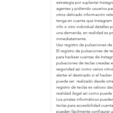
estrategia por suplantar Instag
agentes y pidiendo usuarios para
otros delicado información relev
tenga en cuenta que Instagram 
info o otro individual detalles p
una demanda, en realidad es pr
inmediatamente.
Uso registro de pulsaciones de 
El registro de pulsaciones de t
para hackear cuentas de Instag
pulsaciones de teclas creadas e
seguridad así como varios otros
alertar el destinado si el hacker
puede ser  realizado desde otra
registro de teclas es valioso da
realidad ilegal así como puede
Los piratas informáticos pueden
teclas para accesibilidad cuent
pueden fácilmente configurar un