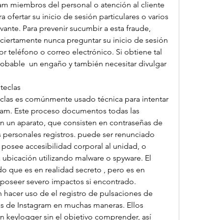
ram miembros del personal o atención al cliente 
 ofertar su inicio de sesión particulares o varios 
ante. Para prevenir sucumbir a esta fraude, 
ciertamente nunca preguntar su inicio de sesión 
or teléfono o correo electrónico. Si obtiene tal 
obable  un engaño y también necesitar divulgar 
teclas
eclas es comúnmente usado técnica para intentar 
ram. Este proceso documentos todas las 
n un aparato, que consisten en contraseñas de 
 personales registros. puede ser renunciado 
  posee accesibilidad corporal al unidad, o 
 ubicación utilizando malware o spyware. El 
do que es en realidad secreto , pero es en 
 poseer severo impactos si encontrado.
 hacer uso de el registro de pulsaciones de 
as de Instagram en muchas maneras. Ellos 
 keylogger sin el objetivo comprender, así 