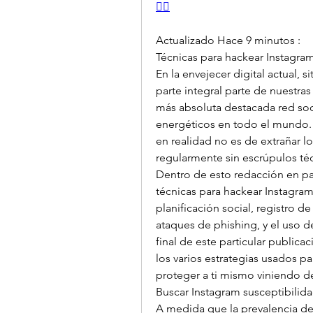
👈🏻
Actualizado Hace 9 minutos :
Técnicas para hackear Instagra
En la envejecer digital actual, 
parte integral parte de nuestras 
más absoluta destacada red soci
energéticos en todo el mundo. 
en realidad no es de extrañar lo
regularmente sin escrúpulos téc
Dentro de esto redacción en par
técnicas para hackear Instagram
planificación social, registro de
ataques de phishing, y el uso d
final de este particular public
los varios estrategias usados 
proteger a ti mismo viniendo d
Buscar Instagram susceptibilid
A medida que la prevalencia de 