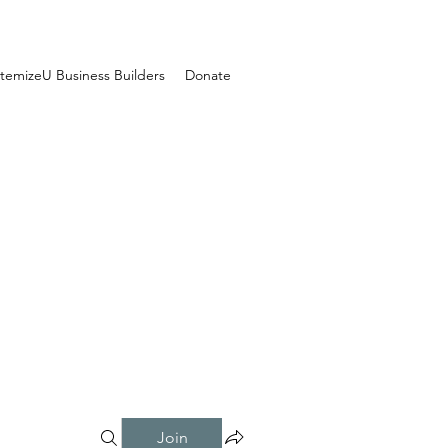
temizeU Business Builders
Donate
Join