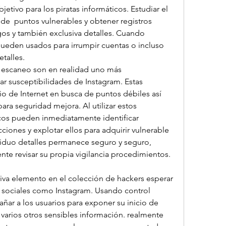
tivo para los piratas informáticos. Estudiar el 
o de  puntos vulnerables y obtener registros 
os y también exclusiva detalles. Cuando 
ueden usados para irrumpir cuentas o incluso 
talles.
e escaneo son en realidad uno más 
 susceptibilidades de Instagram. Estas 
io de Internet en busca de puntos débiles así 
a seguridad mejora. Al utilizar estos 
icos pueden inmediatamente identificar 
iones y explotar ellos para adquirir vulnerable 
viduo detalles permanece seguro y seguro, 
te revisar su propia vigilancia procedimientos. 
tiva elemento en el colección de hackers esperar 
s sociales como Instagram. Usando control 
ar a los usuarios para exponer su inicio de 
 varios otros sensibles información. realmente 