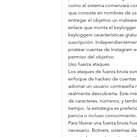
como el sistema comenzará come
que consiste en nombres de usu
entregar el objetivo un malware
enlace que monta el keylogger
keyloggers características grat
suscripción. Independientemente
piratear cuentas de Instagram es
permiso del objetivo.
Uso fuerza ataques
Los ataques de fuerza bruta so
enfoque de hackeo de cuentas d
adivinar un usuario contraseña 
realmente descubierta. Este mé
de caracteres, números, y tamb
tiempo, la estrategia es preferi
pericia o incluso conocimiento.
Para liberar una fuerza bruta h
necesario. Botnets, sistemas d