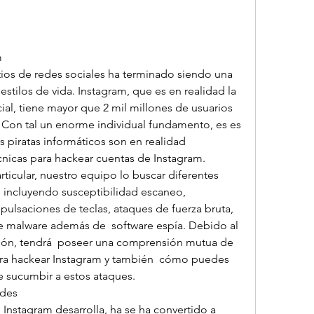
m
sitios de redes sociales ha terminado siendo una 
estilos de vida. Instagram, que es en realidad la 
al, tiene mayor que 2 mil millones de usuarios 
Con tal un enorme individual fundamento, es es 
s piratas informáticos son en realidad 
nicas para hackear cuentas de Instagram. 
ticular, nuestro equipo lo buscar diferentes 
 incluyendo susceptibilidad escaneo, 
 pulsaciones de teclas, ataques de fuerza bruta, 
e malware además de  software espía. Debido al 
ación, tendrá  poseer una comprensión mutua de 
para hackear Instagram y también  cómo puedes 
e sucumbir a estos ataques.
ades
Instagram desarrolla, ha se ha convertido a 