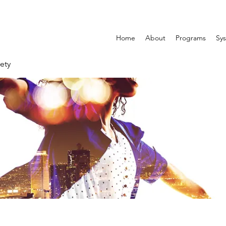
Home
About
Programs
Sys
ety